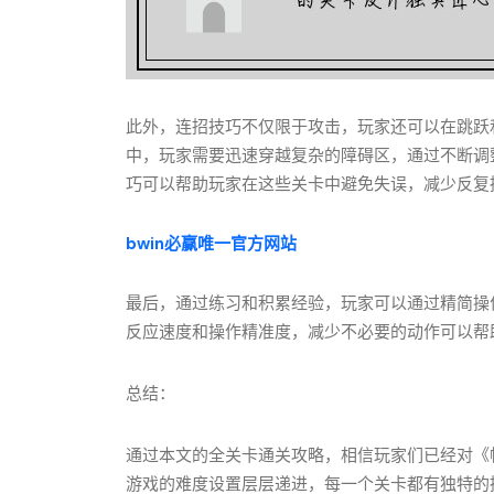
此外，连招技巧不仅限于攻击，玩家还可以在跳跃
中，玩家需要迅速穿越复杂的障碍区，通过不断调
巧可以帮助玩家在这些关卡中避免失误，减少反复
bwin必赢唯一官方网站
最后，通过练习和积累经验，玩家可以通过精简操
反应速度和操作精准度，减少不必要的动作可以帮
总结：
通过本文的全关卡通关攻略，相信玩家们已经对《
游戏的难度设置层层递进，每一个关卡都有独特的