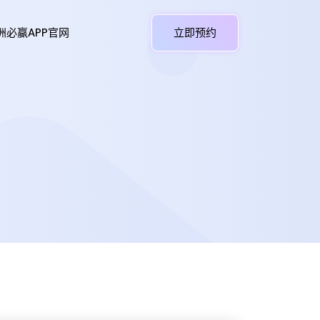
洲必赢APP官网
立即预约