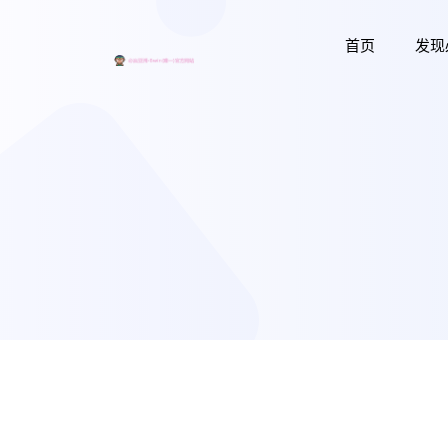
首页
发现