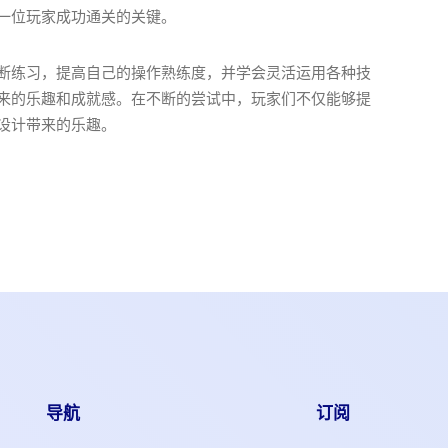
一位玩家成功通关的关键。
断练习，提高自己的操作熟练度，并学会灵活运用各种技
来的乐趣和成就感。在不断的尝试中，玩家们不仅能够提
设计带来的乐趣。
导航
订阅