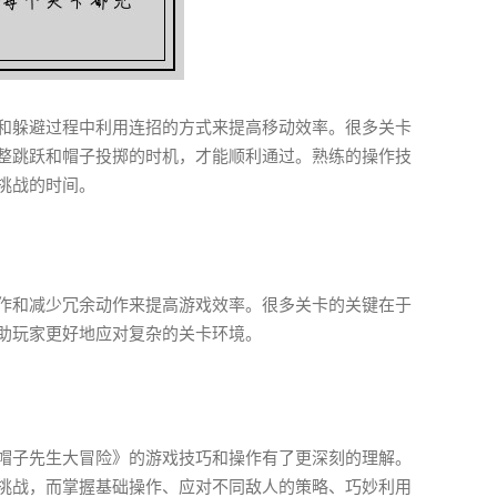
和躲避过程中利用连招的方式来提高移动效率。很多关卡
整跳跃和帽子投掷的时机，才能顺利通过。熟练的操作技
挑战的时间。
作和减少冗余动作来提高游戏效率。很多关卡的关键在于
助玩家更好地应对复杂的关卡环境。
帽子先生大冒险》的游戏技巧和操作有了更深刻的理解。
挑战，而掌握基础操作、应对不同敌人的策略、巧妙利用