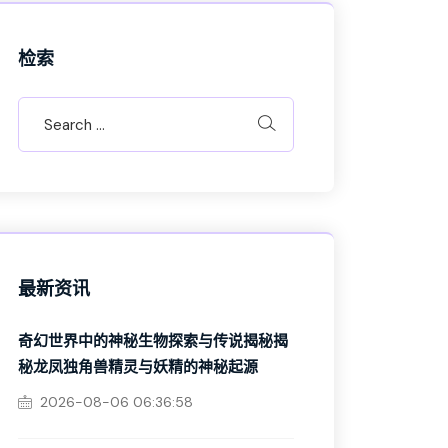
检索
最新资讯
奇幻世界中的神秘生物探索与传说揭秘揭
秘龙凤独角兽精灵与妖精的神秘起源
2026-08-06 06:36:58