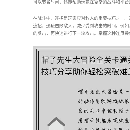
可以节省时间，还能帮助玩家在复杂的战斗和平台
在战斗中，连招是玩家应对敌人的重要技巧之一。
连招，迅速击败敌人，减少受到攻击的时间。例如
的反击，再快速进行下一轮攻击。掌握这种连贯操