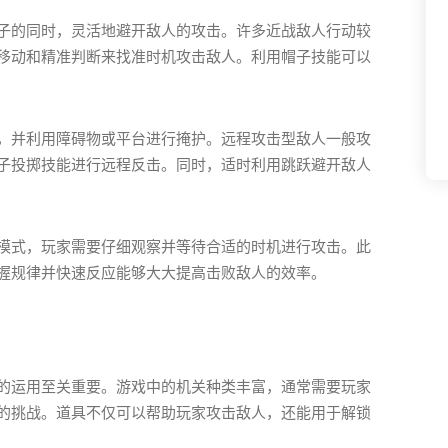
子的同时，灵活地避开敌人的攻击。许多近战敌人行动较
移动和精准判断来找准时机攻击敌人。利用帽子技能可以
，并利用障碍物或平台进行掩护。远程攻击型敌人一般攻
子投掷技能进行远程反击。同时，适时利用跳跃避开敌人
模式，玩家需要仔细观察并等待合适的时机进行攻击。此
握规律并快速反应能够大大提高击败敌人的效率。
的运用至关重要。游戏中的机关种类丰富，通常需要玩家
的挑战。道具不仅可以帮助玩家攻击敌人，还能用于解锁