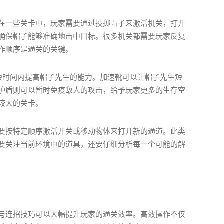
在一些关卡中，玩家需要通过投掷帽子来激活机关，打开
确保帽子能够准确地击中目标。很多机关都需要玩家反复
作顺序是通关的关键。
在短时间内提高帽子先生的能力。加速靴可以让帽子先生短
护盾则可以暂时免疫敌人的攻击，给予玩家更多的生存空
较大的关卡。
要按特定顺序激活开关或移动物体来打开新的通道。此类
要关注当前环境中的道具，还要仔细分析每一个可能的解
与连招技巧可以大幅提升玩家的通关效率。高效操作不仅