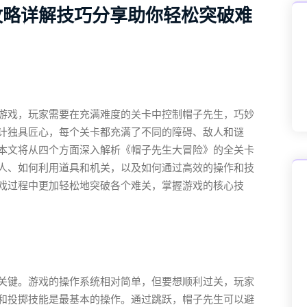
攻略详解技巧分享助你轻松突破难
游戏，玩家需要在充满难度的关卡中控制帽子先生，巧妙
计独具匠心，每个关卡都充满了不同的障碍、敌人和谜
本文将从四个方面深入解析《帽子先生大冒险》的全关卡
人、如何利用道具和机关，以及如何通过高效的操作和技
戏过程中更加轻松地突破各个难关，掌握游戏的核心技
关键。游戏的操作系统相对简单，但要想顺利过关，玩家
和投掷技能是最基本的操作。通过跳跃，帽子先生可以避