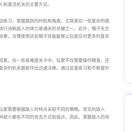
人和激活机关的主要方式。
加练习，掌握跳跃的时机和角度，尤其是在一些复杂的跳
进行消耗敌人的体力是通关的关键之一。此外，帽子先生
效果，合理使用这些帽子技能能够让玩家应对更多的复杂
因素。在一些高难度关卡中，玩家不仅需要操作精准，还
复杂的机关面前作出迅速决策。通过反复练习和不断提升
玩家需要根据敌人的特点采取不同的策略。常见的敌人
种敌人都有不同的攻击方式和弱点，因此，掌握敌人的攻