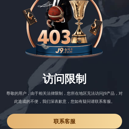
访问限制
尊敬的用户，由于相关法律限制，您所在地区无法访问J9产品，对
此造成的不便，我们深表歉意，您如有疑问请联系客服。
联系客服