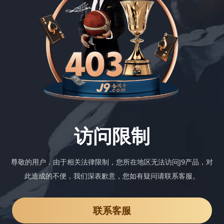
访问限制
尊敬的用户，由于相关法律限制，您所在地区无法访问J9产品，对
此造成的不便，我们深表歉意，您如有疑问请联系客服。
联系客服